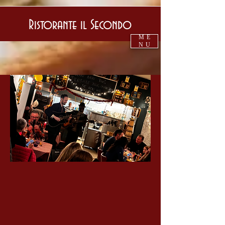
Ristorante il Secondo
ME
NU