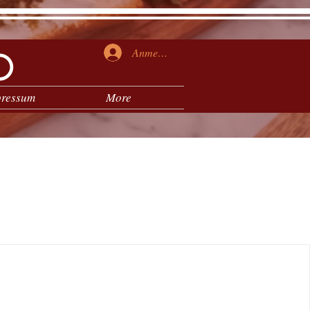
o
Anmelden
pressum
More