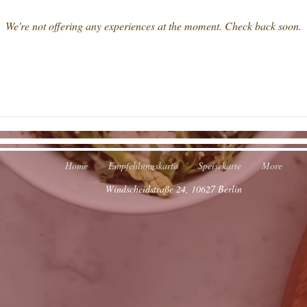
We're not offering any experiences at the moment. Check back soon.
Home
Empfehlungskarte
Speisekarte
More
Windscheidstraße 24, 10627 Berlin